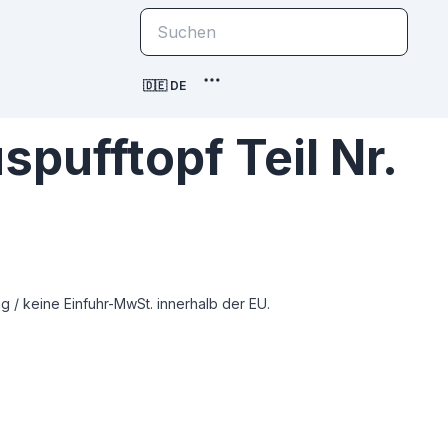
🇩🇪 DE
ufftopf Teil Nr.
 / keine Einfuhr-MwSt. innerhalb der EU.