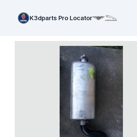
K3dparts Pro Locator