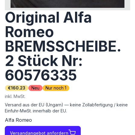
Original Alfa
Romeo
BREMSSCHEIBE.
2 Stück Nr:
60576335
€160.23
Neu
Nur noch 1
inkl. MwSt.
Versand aus der EU (Ungarn) — keine Zollabfertigung / keine
Einfuhr-MwSt. innerhalb der EU.
Alfa Romeo
Versandangebot anfordern