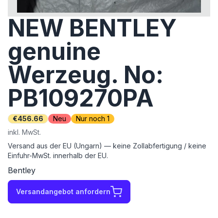
NEW BENTLEY
genuine
Werzeug. No:
PB109270PA
€456.66
Neu
Nur noch 1
inkl. MwSt.
Versand aus der EU (Ungarn) — keine Zollabfertigung / keine
Einfuhr-MwSt. innerhalb der EU.
Bentley
Versandangebot anfordern