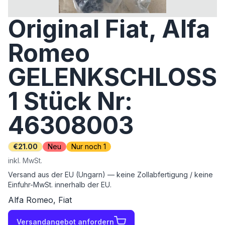
Original Fiat, Alfa
Romeo
GELENKSCHLOSS
1 Stück Nr:
46308003
€21.00
Neu
Nur noch 1
inkl. MwSt.
Versand aus der EU (Ungarn) — keine Zollabfertigung / keine
Einfuhr-MwSt. innerhalb der EU.
Alfa Romeo, Fiat
Versandangebot anfordern